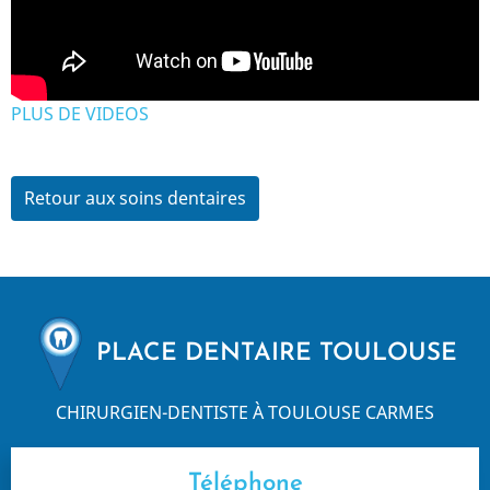
PLUS DE VIDEOS
Retour aux soins dentaires
PLACE DENTAIRE TOULOUSE
CHIRURGIEN-DENTISTE À TOULOUSE CARMES
Téléphone