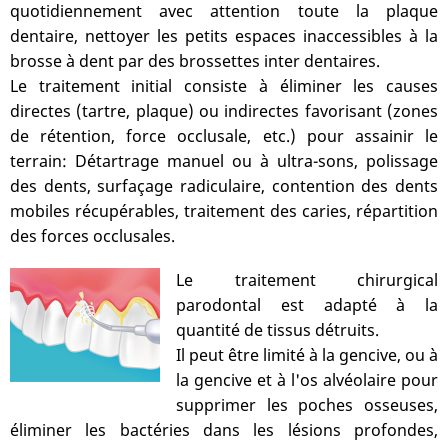
quotidiennement avec attention toute la plaque
dentaire, nettoyer les petits espaces inaccessibles à la
brosse à dent par des brossettes inter dentaires.
Le traitement initial consiste à éliminer les causes
directes (tartre, plaque) ou indirectes favorisant (zones
de rétention, force occlusale, etc.) pour assainir le
terrain: Détartrage manuel ou à ultra-sons, polissage
des dents, surfaçage radiculaire, contention des dents
mobiles récupérables, traitement des caries, répartition
des forces occlusales.
Le traitement chirurgical
parodontal est adapté à la
quantité de tissus détruits.
Il peut être limité à la gencive, ou à
la gencive et à l'os alvéolaire pour
supprimer les poches osseuses,
éliminer les bactéries dans les lésions profondes,